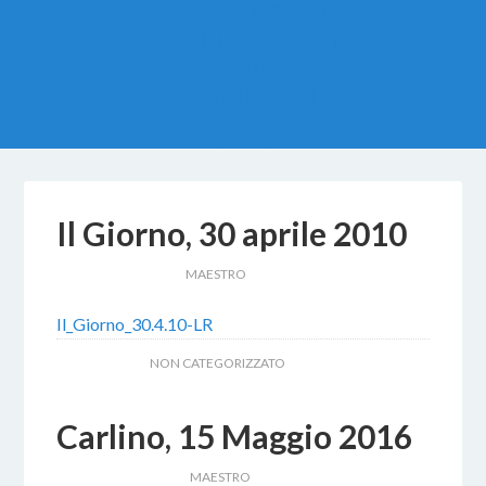
СВЯЖИТЕСЬ С НАМИ
МОНАСТЫРЬ САРДЖЬЯНО
ФИЛИАЛЫ В ИТАЛИИ
ФИЛИАЛЫ В МИРЕ
Il Giorno, 30 aprile 2010
18 OTTOBRE 2017
BY
MAESTRO
Il_Giorno_30.4.10-LR
ARCHIVIATO IN:
NON CATEGORIZZATO
Carlino, 15 Maggio 2016
24 FEBBRAIO 2017
BY
MAESTRO