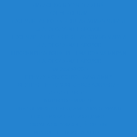
ДИАЛОГ КУЛЬТУР И РЕЛИГИЙ
КОНФЕРЕНЦИИ
I ВСЕМИРНАЯ КОНФЕРЕНЦИЯ ВО ИМЯ МИРА И
БЛАГОПОЛУЧИЯ НАРОДОВ
II ВСЕМИРНАЯ КОНФЕРЕНЦИЯ ВО ИМЯ МИРА И
БЛАГОПОЛУЧИЯ НАРОДОВ
III ВСЕМИРНАЯ КОНФЕРЕНЦИЯ ВО ИМЯ МИРА И
БЛАГОПОЛУЧИЯ НАРОДОВ
Под Эгидой ООН
ПРЕМИЯ ИСКУССТВО, НАУКА И МИР
ВНУТРЕННЕЕ ДУХОВНОЕ ВОЗРОЖДЕНИЕ
ОБЗОР ПРЕССЫ
МИР ВО ВСЕМ МИРЕ
ДИАЛОГ МЕЖДУ НАРОДАМИ И КУЛЬТУРАМИ
ПОДДЕРЖКА НУЖДАЮЩИМСЯ
ОХРАНА ОКРУЖАЮЩЕЙ СРЕДЫ
ВНУТРЕНЕЕ ВОЗРОЖДЕНИЕ