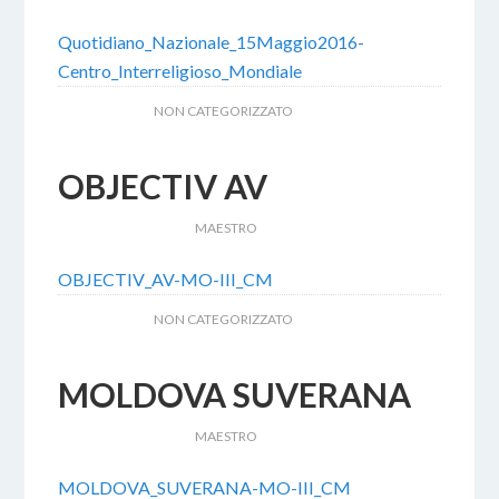
Quotidiano_Nazionale_15Maggio2016-
Centro_Interreligioso_Mondiale
ARCHIVIATO IN:
NON CATEGORIZZATO
OBJECTIV AV
18 FEBBRAIO 2017
BY
MAESTRO
OBJECTIV_AV-MO-III_CM
ARCHIVIATO IN:
NON CATEGORIZZATO
MOLDOVA SUVERANA
18 FEBBRAIO 2017
BY
MAESTRO
MOLDOVA_SUVERANA-MO-III_CM