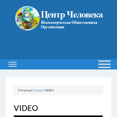
Ti trovi qui:
Home
/
VIDEO
VIDEO