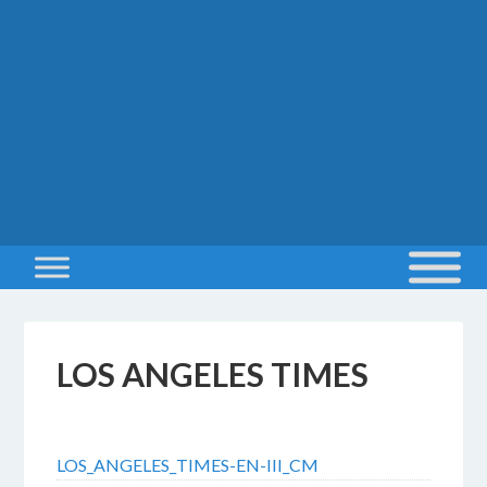
LOS ANGELES TIMES
18 FEBBRAIO 2017
BY
MAESTRO
LOS_ANGELES_TIMES-EN-III_CM