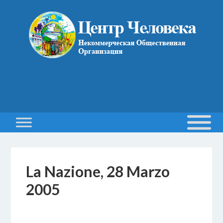
La Nazione, 28 Marzo
2005
6 DICEMBRE 2016
BY
MAESTRO