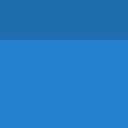
ГЛАВНАЯ
ПРЕЗЕНТАЦИЯ
ДИРЕКТОР
ДЕЯТЕЛЬНОСТЬ
СЛУЖЕНИЕ ЧЕЛОВЕКУ
СЛУЖЕНИЕ ЗЕМЛЕ
ДИАЛОГ КУЛЬТУР И РЕЛИГИЙ
КОНФЕРЕНЦИИ
I ВСЕМИРНАЯ КОНФЕРЕНЦИЯ ВО ИМЯ МИР