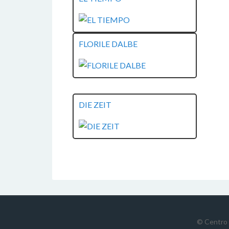
FLORILE DALBE
DIE ZEIT
© Centro 