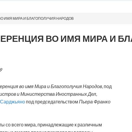
ВО ИМЯ МИРА И БЛАГОПОЛУЧИЯ НАРОДОВ
ФЕРЕНЦИЯ ВО ИМЯ МИРА И Б
9
ренция во имя Мира и Благополучия Народов
, под
стров и Министерства Иностранных Дел,
 Сарджьяно
под председательством
Пьера Франко
ты со всего мира, принадлежащие к различным