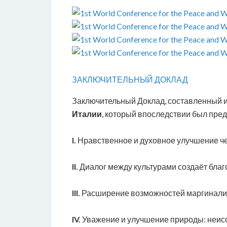
ЗАКЛЮЧИТЕЛЬНЫЙ ДОКЛАД
Заключительный Доклад, составленный 
Италии
, который впоследствии был пре
I.
Нравственное и духовное улучшение че
II.
Диалог между культурами создаёт благ
III.
Расширение возможностей маргинали
IV.
Уважение и улучшение природы: неис