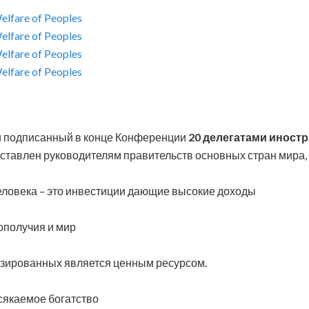
и подписанный в конце Конференции
20 делегатами иност
дставлен руководителям правительств основных стран мира
ловека – это инвестиции дающие высокие доходы
ополучия и мир
зированных является ценным ресурсом.
сякаемое богатство