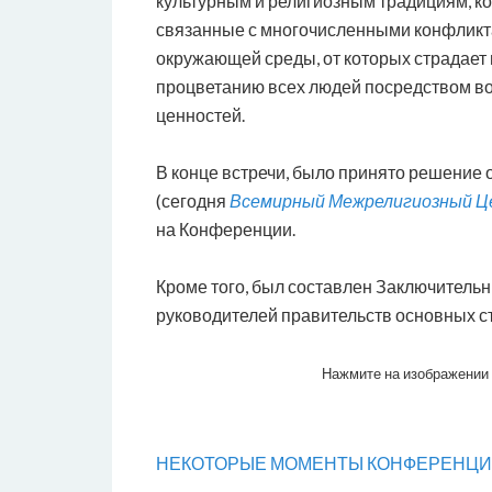
культурным и религиозным традициям, к
связанные с многочисленными конфликта
окружающей среды, от которых страдает н
процветанию всех людей посредством в
ценностей.
В конце встречи, было принято решение 
(сегодня
Всемирный Межрелигиозный 
на Конференции.
Кроме того, был составлен Заключитель
руководителей правительств основных с
Нажмите на изображении и
НЕКОТОРЫЕ МОМЕНТЫ КОНФЕРЕНЦ