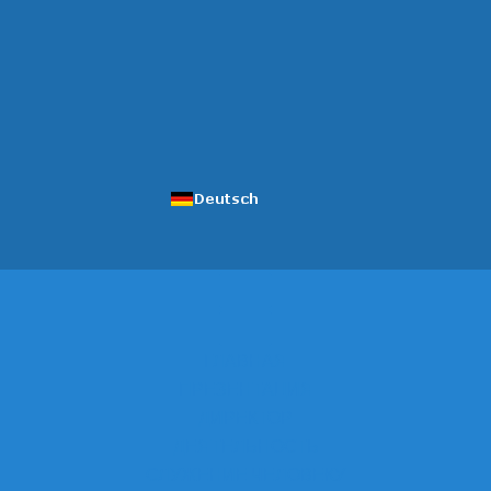
ГЛАВНАЯ
ПРЕЗЕНТАЦИЯ
ДИРЕКТОР
ДЕЯТЕЛЬНОСТЬ
СЛУЖЕНИЕ ЧЕЛОВЕКУ