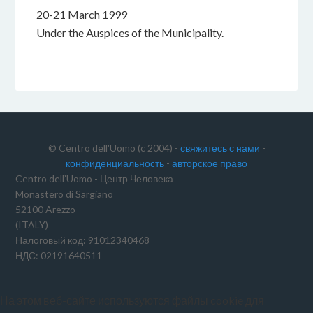
20-21 March 1999
Under the Auspices of the Municipality.
© Centro dell'Uomo (c 2004) -
свяжитесь с нами
-
конфиденциальность
-
авторское право
Centro dell’Uomo - Центр Человека
Monastero di Sargiano
52100 Arezzo
(ITALY)
Налоговый код: 91012340468
НДС: 02191640511
На этом веб-сайте используются файлы cookie для