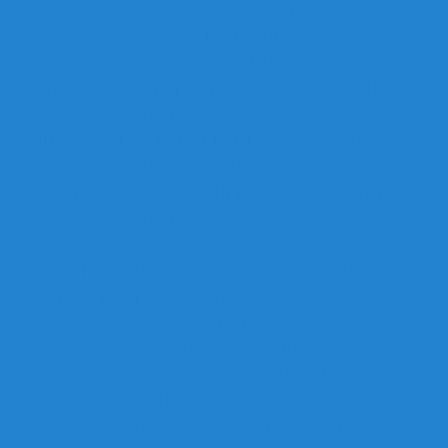
СЛУЖЕНИЕ ЗЕМЛЕ
ДИАЛОГ КУЛЬТУР И РЕЛИГИЙ
КОНФЕРЕНЦИИ
I ВСЕМИРНАЯ КОНФЕРЕНЦИЯ ВО ИМЯ МИРА И
БЛАГОПОЛУЧИЯ НАРОДОВ
II ВСЕМИРНАЯ КОНФЕРЕНЦИЯ ВО ИМЯ МИРА И
БЛАГОПОЛУЧИЯ НАРОДОВ
III ВСЕМИРНАЯ КОНФЕРЕНЦИЯ ВО ИМЯ МИРА И
БЛАГОПОЛУЧИЯ НАРОДОВ
Под Эгидой ООН
ПРЕМИЯ ИСКУССТВО, НАУКА И МИР
ВНУТРЕННЕЕ ДУХОВНОЕ ВОЗРОЖДЕНИЕ
ОБЗОР ПРЕССЫ
МИР ВО ВСЕМ МИРЕ
ДИАЛОГ МЕЖДУ НАРОДАМИ И КУЛЬТУРАМИ
ПОДДЕРЖКА НУЖДАЮЩИМСЯ
ОХРАНА ОКРУЖАЮЩЕЙ СРЕДЫ