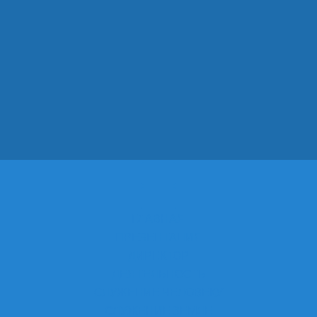
ГЛАВНАЯ
ПРЕЗЕНТАЦИЯ
ДИРЕКТОР
ДЕЯТЕЛЬНОСТЬ
СЛУЖЕНИЕ ЧЕЛОВЕКУ
СЛУЖЕНИЕ ЗЕМЛЕ