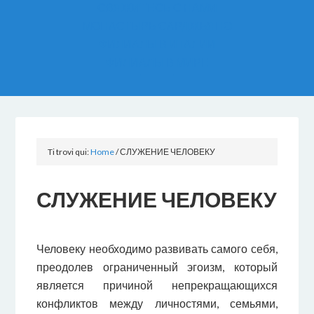
СВЯЖИТЕСЬ С НАМИ
МОНАСТЫРЬ САРДЖЬЯНО
ФИЛИАЛЫ В ИТАЛИИ
ФИЛИАЛЫ В МИРЕ
Ti trovi qui:
Home
/
СЛУЖЕНИЕ ЧЕЛОВЕКУ
СЛУЖЕНИЕ ЧЕЛОВЕКУ
Человеку необходимо развивать самого себя,
преодолев ограниченный эгоизм, который
является причиной непрекращающихся
конфликтов между личностями, семьями,