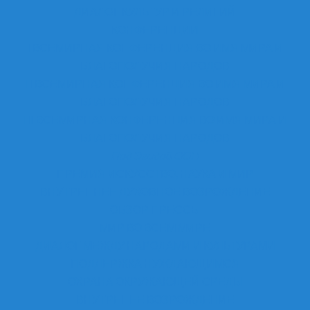
ДИАЛОГ КУЛЬТУР И РЕЛИГИЙ
КОНФЕРЕНЦИИ
I ВСЕМИРНАЯ КОНФЕРЕНЦИЯ ВО ИМЯ МИРА И
БЛАГОПОЛУЧИЯ НАРОДОВ
II ВСЕМИРНАЯ КОНФЕРЕНЦИЯ ВО ИМЯ МИРА И
БЛАГОПОЛУЧИЯ НАРОДОВ
III ВСЕМИРНАЯ КОНФЕРЕНЦИЯ ВО ИМЯ МИРА И
БЛАГОПОЛУЧИЯ НАРОДОВ
Под Эгидой ООН
ПРЕМИЯ ИСКУССТВО, НАУКА И МИР
ВНУТРЕННЕЕ ДУХОВНОЕ ВОЗРОЖДЕНИЕ
ОБЗОР ПРЕССЫ
МИР ВО ВСЕМ МИРЕ
ДИАЛОГ МЕЖДУ НАРОДАМИ И КУЛЬТУРАМИ
ПОДДЕРЖКА НУЖДАЮЩИМСЯ
ОХРАНА ОКРУЖАЮЩЕЙ СРЕДЫ
ВНУТРЕНЕЕ ВОЗРОЖДЕНИЕ