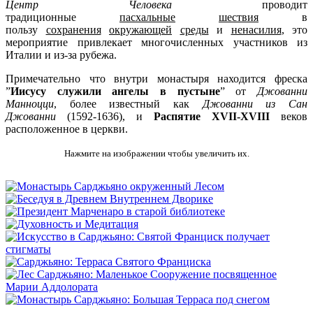
Центр
Человека
проводит
традиционные
пасхальные
шествия
в
пользу
сохранения
окружающей
среды
и
ненасилия
, это
мероприятие привлекает многочисленных участников из
Италии и из-за рубежа.
Примечательно что внутри монастыря находится фреска
”
Иисусу служили ангелы в пустыне
” от
Джованни
Манноцци
, более известный как
Джованни из Сан
Джованни
(1592-1636), и
Распятие
XVII-XVIII
веков
расположенное в церкви.
Нажмите на изображении чтобы увеличить их.