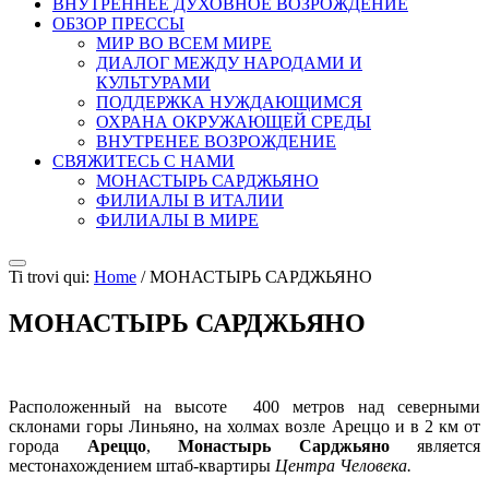
ВНУТРЕННЕЕ ДУХОВНОЕ ВОЗРОЖДЕНИЕ
ОБЗОР ПРЕССЫ
МИР ВО ВСЕМ МИРЕ
ДИАЛОГ МЕЖДУ НАРОДАМИ И
КУЛЬТУРАМИ
ПОДДЕРЖКА НУЖДАЮЩИМСЯ
ОХРАНА ОКРУЖАЮЩЕЙ СРЕДЫ
ВНУТРЕНЕЕ ВОЗРОЖДЕНИЕ
СВЯЖИТЕСЬ С НАМИ
МОНАСТЫРЬ САРДЖЬЯНО
ФИЛИАЛЫ В ИТАЛИИ
ФИЛИАЛЫ В МИРЕ
Ti trovi qui:
Home
/
МОНАСТЫРЬ САРДЖЬЯНО
МОНАСТЫРЬ САРДЖЬЯНО
Расположенный на высоте 400 метров над северными
склонами горы Линьяно, на холмах возле Ареццо и в 2 км от
города
Ареццо
,
Монастырь Сарджьяно
является
местонахождением штаб-квартиры
Центра Человека.